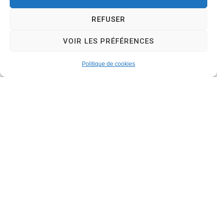
REFUSER
Les réponses des enquêtés resteront strictement
confidentielles. Elles ne serviront qu’à
VOIR LES PRÉFÉRENCES
l’établissement de statistiques comme la loi en fait
la plus stricte obligation.
Politique de cookies