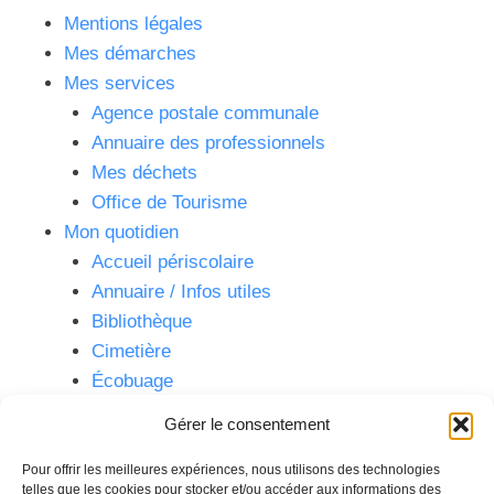
Mentions légales
Mes démarches
Mes services
Agence postale communale
Annuaire des professionnels
Mes déchets
Office de Tourisme
Mon quotidien
Accueil périscolaire
Annuaire / Infos utiles
Bibliothèque
Cimetière
Écobuage
Écoles
Gérer le consentement
Embellissement
Fleurissement Concours
Pour offrir les meilleures expériences, nous utilisons des technologies
telles que les cookies pour stocker et/ou accéder aux informations des