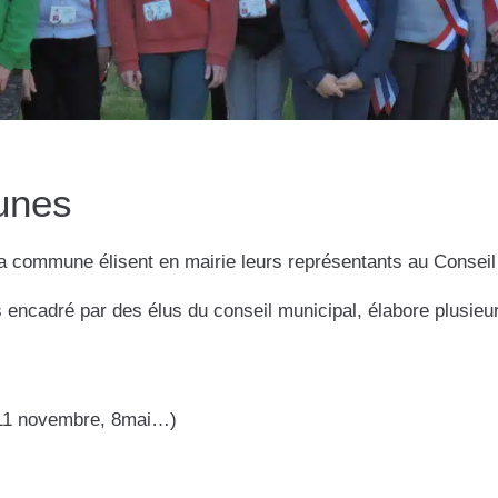
eunes
a commune élisent en mairie leurs représentants au Conseil
 encadré par des élus du conseil municipal, élabore plusieu
(11 novembre, 8mai…)