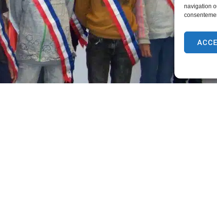
navigation ou
consentement
ACC