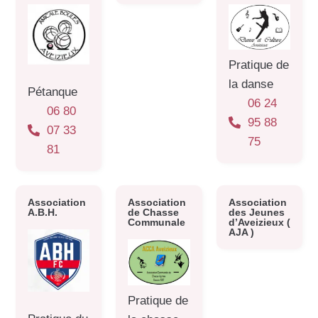
Pratique de
la danse
Pétanque
06 24
06 80
95 88
07 33
75
81
Association
Association
Association
A.B.H.
de Chasse
des Jeunes
Communale
d’Aveizieux (
AJA )
Pratique de