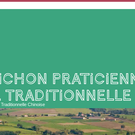
MON QUOTIDIEN
MES SERVICES
MES DÉMARCHES
ichon Praticien
 Traditionnelle
Traditionnelle Chinoise