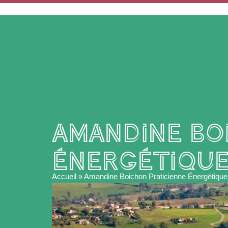
ACCUEIL
MA MAIRIE
Amandine Bo
Énergétique
Accueil
»
Amandine Boichon Praticienne Énergétique 