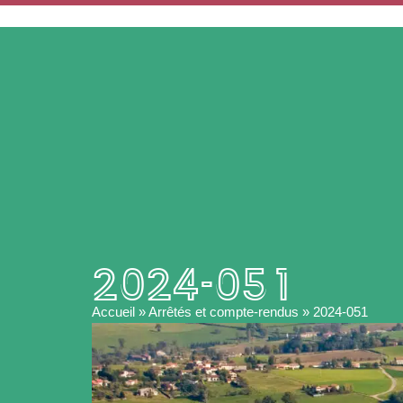
ACCUEIL
MA MAIRIE
2024-051
Accueil
»
Arrêtés et compte-rendus
»
2024-051