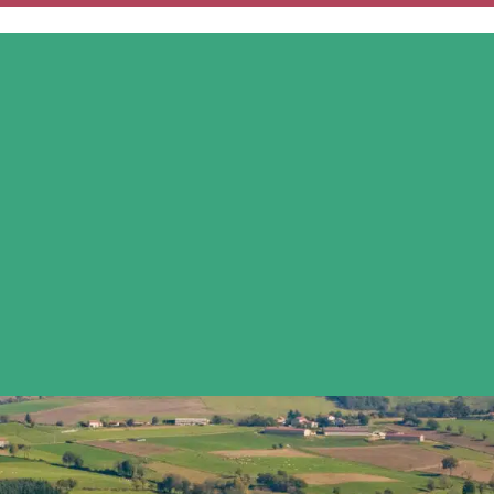
MON QUOTIDIEN
MES SERVICES
MES DÉMARCHES