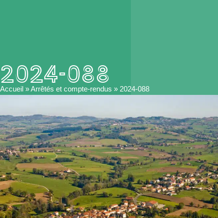
2024-088
Accueil
»
Arrêtés et compte-rendus
»
2024-088