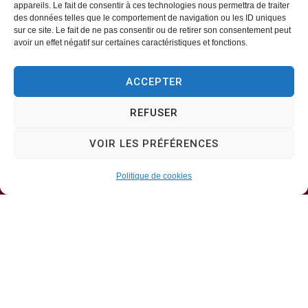
appareils. Le fait de consentir à ces technologies nous permettra de traiter
des données telles que le comportement de navigation ou les ID uniques
Mairie d’Aveizieux
sur ce site. Le fait de ne pas consentir ou de retirer son consentement peut
avoir un effet négatif sur certaines caractéristiques et fonctions.
Mairie,
ACCEPTER
1 Rue des Érables,
42330 – AVEIZIEUX
REFUSER
04 77 94 00 12
VOIR LES PRÉFÉRENCES
Politique de cookies
Horaires d’ouverture
Lundi, mercredi, jeudi
8h30-11h30
Mardi, vendredi
8h30-13h30 & 13h30-17h00
Samedi