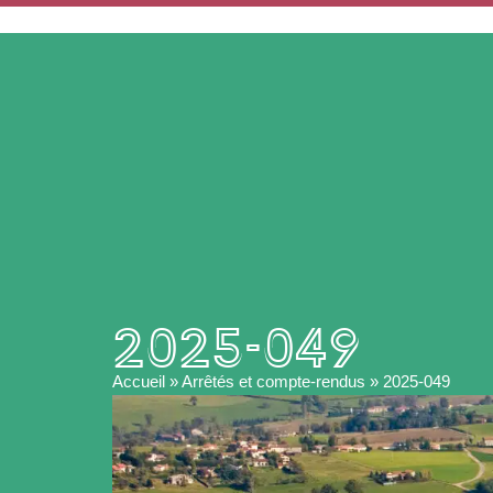
ACCUEIL
MA MAIRIE
2025-049
Accueil
»
Arrêtés et compte-rendus
»
2025-049