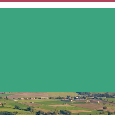
MON QUOTIDIEN
MES SERVICES
MES DÉMARCHES