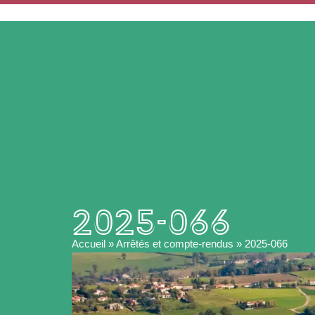
ACCUEIL
MA MAIRIE
2025-066
Accueil
»
Arrêtés et compte-rendus
»
2025-066