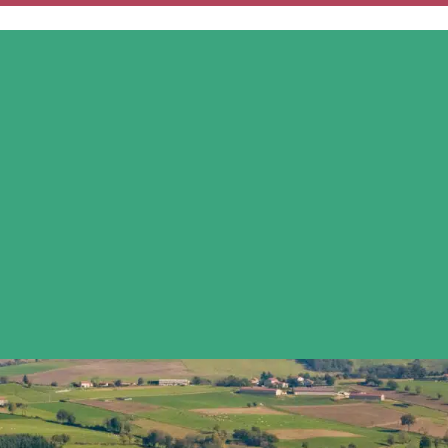
MON QUOTIDIEN
MES SERVICES
MES DÉMARCHES