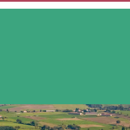
MON QUOTIDIEN
MES SERVICES
MES DÉMARCHES