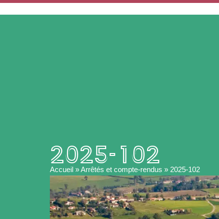
ACCUEIL
MA MAIRIE
2025-102
Accueil
»
Arrêtés et compte-rendus
»
2025-102