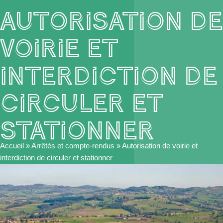
Autorisation de
voirie et
interdiction de
circuler et
stationner
Accueil
»
Arrêtés et compte-rendus
»
Autorisation de voirie et
interdiction de circuler et stationner