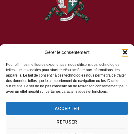
Gérer le consentement
Mairie d’Aveizieux
Pour offrir les meilleures expériences, nous utilisons des technologies
telles que les cookies pour stocker et/ou accéder aux informations des
Mairie,
appareils. Le fait de consentir à ces technologies nous permettra de traiter
1 Rue des Érables,
des données telles que le comportement de navigation ou les ID uniques
sur ce site. Le fait de ne pas consentir ou de retirer son consentement peut
42330 – AVEIZIEUX
avoir un effet négatif sur certaines caractéristiques et fonctions.
04 77 94 00 12
ACCEPTER
REFUSER
Horaires d’ouverture