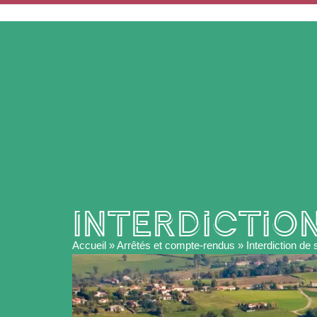
ACCUEIL
MA MAIRIE
Interdictio
Accueil
»
Arrêtés et compte-rendus
»
Interdiction de 