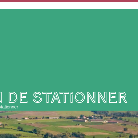
MON QUOTIDIEN
MES SERVICES
MES DÉMARCHES
n de stationner
stationner