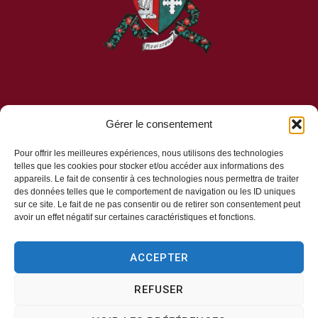
Gérer le consentement
Mairie d’Aveizieux
Pour offrir les meilleures expériences, nous utilisons des technologies
telles que les cookies pour stocker et/ou accéder aux informations des
Mairie,
appareils. Le fait de consentir à ces technologies nous permettra de traiter
1 Rue des Érables,
des données telles que le comportement de navigation ou les ID uniques
sur ce site. Le fait de ne pas consentir ou de retirer son consentement peut
42330 – AVEIZIEUX
avoir un effet négatif sur certaines caractéristiques et fonctions.
04 77 94 00 12
ACCEPTER
REFUSER
Horaires d’ouverture