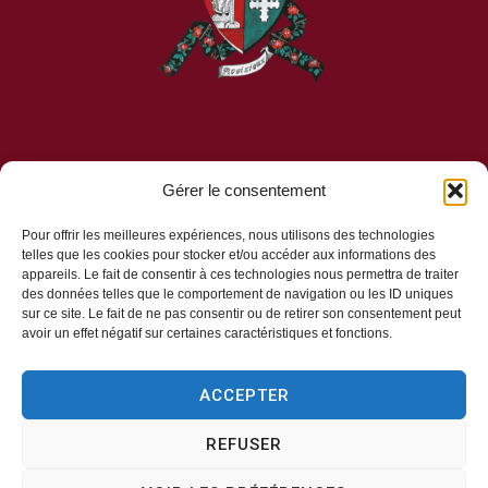
Gérer le consentement
Mairie d’Aveizieux
Pour offrir les meilleures expériences, nous utilisons des technologies
telles que les cookies pour stocker et/ou accéder aux informations des
Mairie,
appareils. Le fait de consentir à ces technologies nous permettra de traiter
1 Rue des Érables,
des données telles que le comportement de navigation ou les ID uniques
sur ce site. Le fait de ne pas consentir ou de retirer son consentement peut
42330 – AVEIZIEUX
avoir un effet négatif sur certaines caractéristiques et fonctions.
04 77 94 00 12
ACCEPTER
REFUSER
Horaires d’ouverture