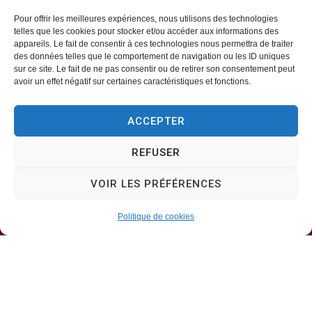
Pour offrir les meilleures expériences, nous utilisons des technologies
telles que les cookies pour stocker et/ou accéder aux informations des
appareils. Le fait de consentir à ces technologies nous permettra de traiter
Mairie d’Aveizieux
des données telles que le comportement de navigation ou les ID uniques
sur ce site. Le fait de ne pas consentir ou de retirer son consentement peut
avoir un effet négatif sur certaines caractéristiques et fonctions.
Mairie,
1 Rue des Érables,
ACCEPTER
42330 – AVEIZIEUX
REFUSER
04 77 94 00 12
VOIR LES PRÉFÉRENCES
Horaires d’ouverture
Politique de cookies
Lundi, mercredi, jeudi
8h30-11h30
Mardi, vendredi
8h30-13h30 & 13h30-17h00