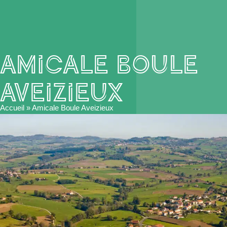
Amicale Boule
Aveizieux
Accueil
»
Amicale Boule Aveizieux