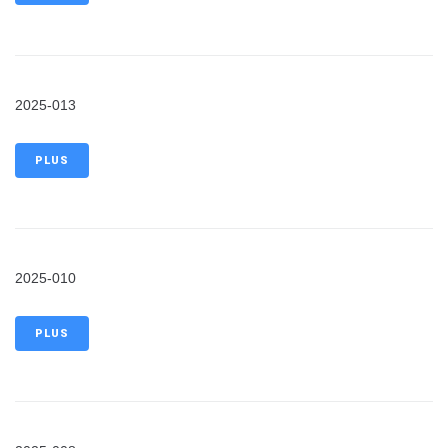
2025-013
PLUS
2025-010
PLUS