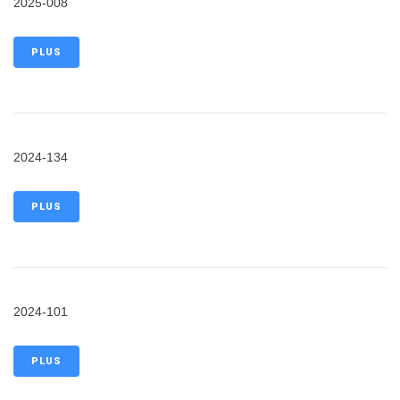
2025-008
PLUS
2024-134
PLUS
2024-101
PLUS