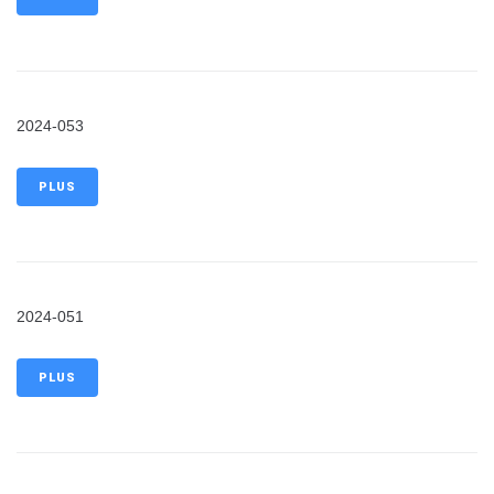
2024-053
PLUS
2024-051
PLUS