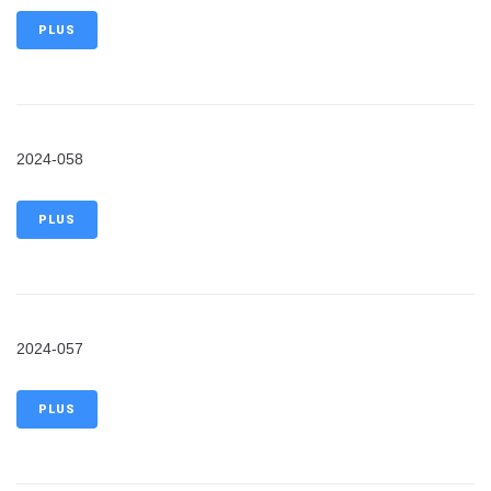
PLUS
2024-058
PLUS
2024-057
PLUS