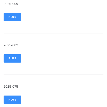
2026-009
PLUS
2025-082
PLUS
2025-075
PLUS