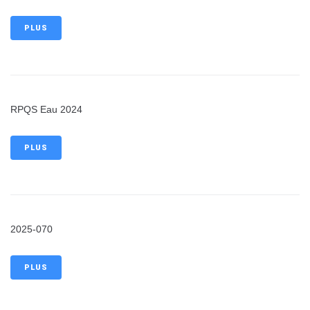
PLUS
RPQS Eau 2024
PLUS
2025-070
PLUS