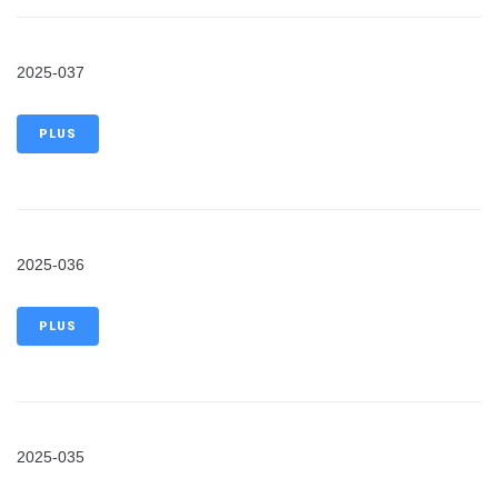
2025-037
PLUS
2025-036
PLUS
2025-035