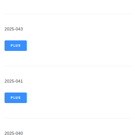
2025-043
PLUS
2025-041
PLUS
2025-040