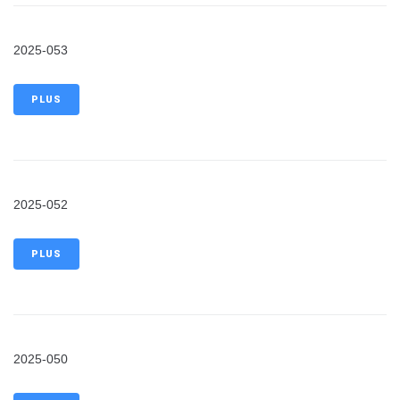
2025-053
PLUS
2025-052
PLUS
2025-050