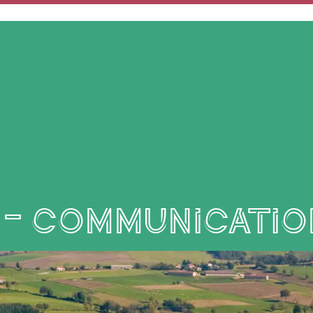
MON QUOTIDIEN
MES SERVICES
MES DÉMARCHES
 – Communicatio