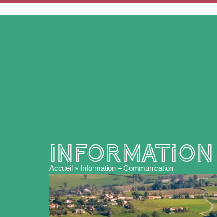
ACCUEIL
MA MAIRIE
Information
Accueil
»
Information – Communication