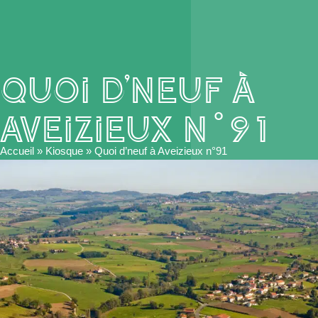
Quoi d’neuf à
Aveizieux n°91
Accueil
»
Kiosque
»
Quoi d’neuf à Aveizieux n°91