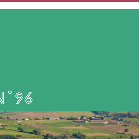
MON QUOTIDIEN
MES SERVICES
MES DÉMARCHES
n°96